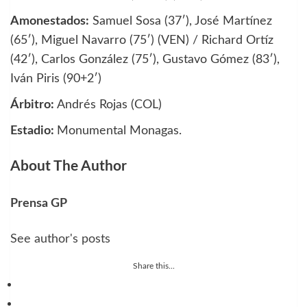
Amonestados:
Samuel Sosa (37′), José Martínez
(65′), Miguel Navarro (75′) (VEN) / Richard Ortíz
(42′), Carlos González (75′), Gustavo Gómez (83′),
Iván Piris (90+2′)
Árbitro:
Andrés Rojas (COL)
Estadio:
Monumental Monagas.
About The Author
Prensa GP
See author's posts
Share this...