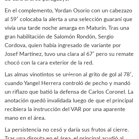
En el complemento, Yordan Osorio con un cabezazo
al 59′ colocaba la alerta a una selección guaraní que
vivía una tarde noche amarga en Maturín. Tras una
gran habilitación de Salomón Rondón, Sergio
Cordova, quien había ingresado de variante por
Josef Martínez, tuvo una clara al 67′ pero su remate
chocó con la cara exterior de la red.
Las almas vinotintos se unieron al grito de gol al 78′,
cuando Yangel Herrera controló de pecho y mandó
un riflazo que batió la defensa de Carlos Coronel. La
anotación quedó invalidada luego de que el principal
recibiera la instrucción del VAR por una aparente
mano en el área.
La persistencia no cesó y daría sus frutos al cierre.
Tras una disputa en el área, el principal acudió al