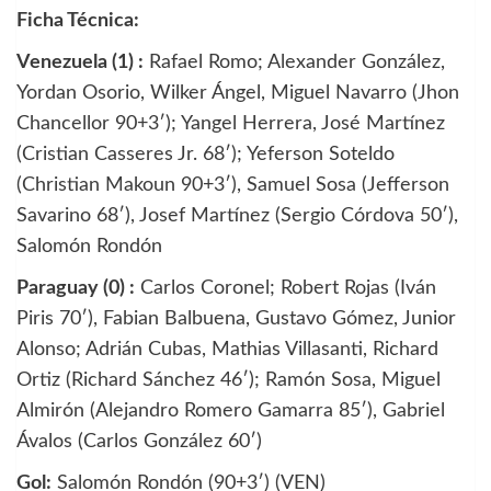
Ficha Técnica:
Venezuela (1) :
Rafael Romo; Alexander González,
Yordan Osorio, Wilker Ángel, Miguel Navarro (Jhon
Chancellor 90+3′); Yangel Herrera, José Martínez
(Cristian Casseres Jr. 68′); Yeferson Soteldo
(Christian Makoun 90+3′), Samuel Sosa (Jefferson
Savarino 68′), Josef Martínez (Sergio Córdova 50′),
Salomón Rondón
Paraguay (0) :
Carlos Coronel; Robert Rojas (Iván
Piris 70′), Fabian Balbuena, Gustavo Gómez, Junior
Alonso; Adrián Cubas, Mathias Villasanti, Richard
Ortiz (Richard Sánchez 46′); Ramón Sosa, Miguel
Almirón (Alejandro Romero Gamarra 85′), Gabriel
Ávalos (Carlos González 60′)
Gol:
Salomón Rondón (90+3′) (VEN)