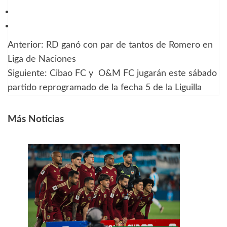
Anterior:
RD ganó con par de tantos de Romero en
Navegación
Liga de Naciones
de
Siguiente:
Cibao FC y O&M FC jugarán este sábado
partido reprogramado de la fecha 5 de la Liguilla
entradas
Más Noticias