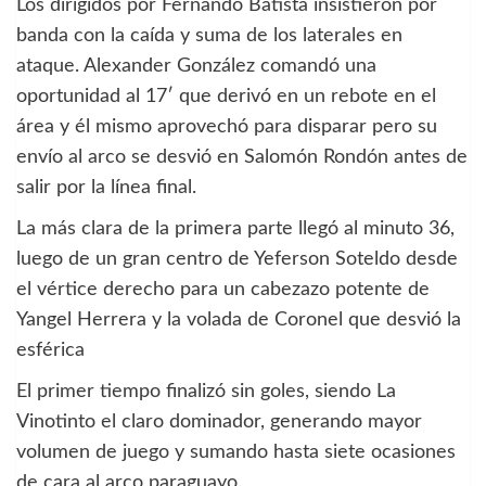
Los dirigidos por Fernando Batista insistieron por
banda con la caída y suma de los laterales en
ataque. Alexander González comandó una
oportunidad al 17′ que derivó en un rebote en el
área y él mismo aprovechó para disparar pero su
envío al arco se desvió en Salomón Rondón antes de
salir por la línea final.
La más clara de la primera parte llegó al minuto 36,
luego de un gran centro de Yeferson Soteldo desde
el vértice derecho para un cabezazo potente de
Yangel Herrera y la volada de Coronel que desvió la
esférica
El primer tiempo finalizó sin goles, siendo La
Vinotinto el claro dominador, generando mayor
volumen de juego y sumando hasta siete ocasiones
de cara al arco paraguayo.