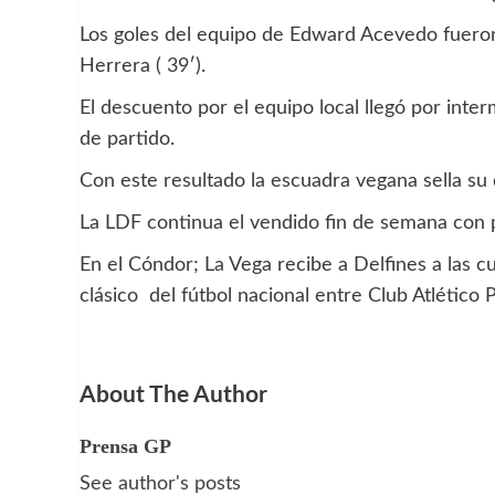
Los goles del equipo de Edward Acevedo fueron
Herrera ( 39′).
El descuento por el equipo local llegó por int
de partido.
Con este resultado la escuadra vegana sella su c
La LDF continua el vendido fin de semana con 
En el Cóndor; La Vega recibe a Delfines a las cu
clásico del fútbol nacional entre Club Atlético P
About The Author
Prensa GP
See author's posts