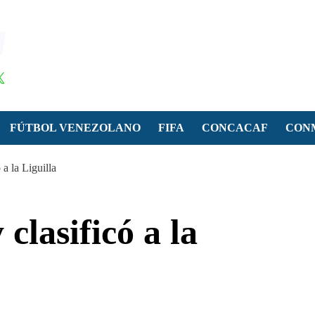
FÚTBOL VENEZOLANO
FIFA
CONCACAF
CON
a la Liguilla
clasificó a la