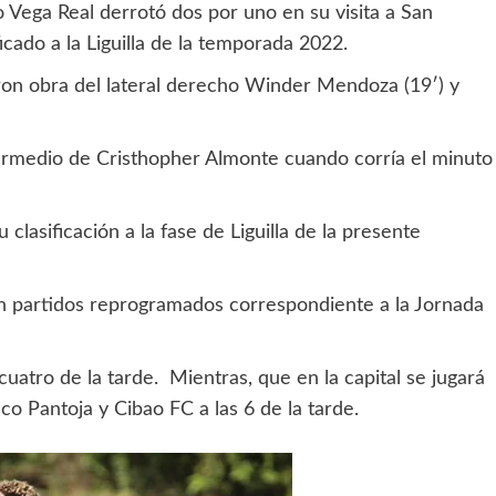
o Vega Real derrotó dos por uno en su visita a San
ficado a la Liguilla de la temporada 2022.
on obra del lateral derecho Winder Mendoza (19′) y
ntermedio de Cristhopher Almonte cuando corría el minuto
clasificación a la fase de Liguilla de la presente
n partidos reprogramados correspondiente a la Jornada
cuatro de la tarde. Mientras, que en la capital se jugará
ico Pantoja y Cibao FC a las 6 de la tarde.