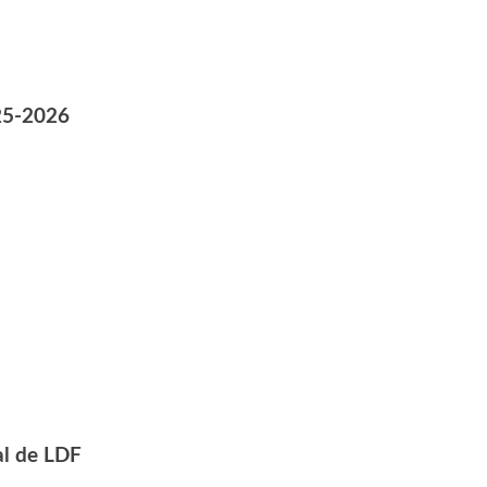
25-2026
al de LDF