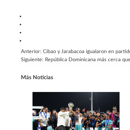
Anterior:
Cibao y Jarabacoa igualaron en partid
Navegación
Siguiente:
República Dominicana más cerca que
de
entradas
Más Noticias