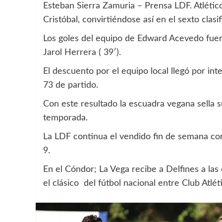
Esteban Sierra Zamuria – Prensa LDF. Atlétic
Cristóbal, convirtiéndose así en el sexto clasi
Los goles del equipo de Edward Acevedo fuer
Jarol Herrera ( 39′).
El descuento por el equipo local llegó por i
73 de partido.
Con este resultado la escuadra vegana sella su 
temporada.
La LDF continua el vendido fin de semana co
9.
En el Cóndor; La Vega recibe a Delfines a las 
el clásico del fútbol nacional entre Club Atlét