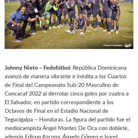
Johnny Nieto – Fedofútbol.
República Dominicana
avanzó de manera vibrante e inédita a los Cuartos
de Final del Campeonato Sub-20 Masculino de
Concacaf 2022 al derrotar cinco goles por cuatro a
El Salvador, en partido correspondiente a los
Octavos de Final en el Estadio Nacional de
Tegucigalpa – Honduras. La figura del partido fue el
mediocampista Ángel Montes De Oca con doblete,
además Edison Azcona, Ányelo Gómez e Isarel