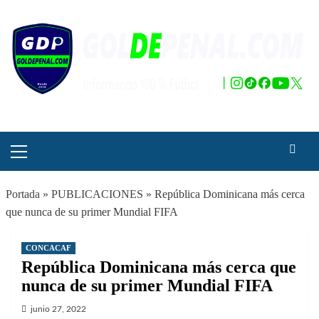
Saltar
al
contenido
Menú
principal
Portada
»
PUBLICACIONES
»
República Dominicana más cerca
que nunca de su primer Mundial FIFA
CONCACAF
República Dominicana más cerca que
nunca de su primer Mundial FIFA
junio 27, 2022