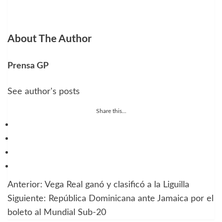
About The Author
Prensa GP
See author's posts
Share this...
Anterior:
Vega Real ganó y clasificó a la Liguilla
Navegación
Siguiente:
República Dominicana ante Jamaica por el
de
boleto al Mundial Sub-20