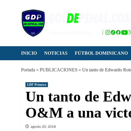
Saltar
al
contenido
INICIO
NOTICIAS
FÚTBOL DOMINICANO
Portada
»
PUBLICACIONES
»
Un tanto de Edwardo Roto
LDF Primera
Un tanto de Edw
O&M a una vict
agosto 20, 2018