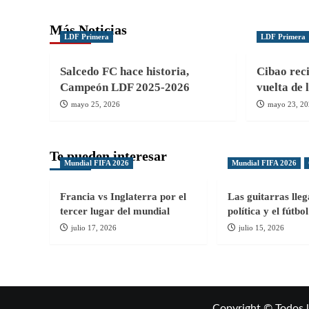
Más Noticias
LDF Primera
LDF Primera
Salcedo FC hace historia,
Cibao reci
Campeón LDF 2025-2026
vuelta de 
mayo 25, 2026
mayo 23, 2
Te pueden interesar
Mundial FIFA 2026
Mundial FIFA 2026
Francia vs Inglaterra por el
Las guitarras lle
tercer lugar del mundial
política y el fútb
julio 17, 2026
julio 15, 2026
Copyright © Todos 