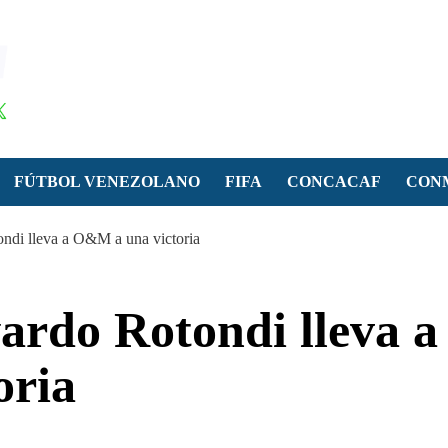
FÚTBOL VENEZOLANO
FIFA
CONCACAF
CON
ndi lleva a O&M a una victoria
ardo Rotondi lleva a
oria