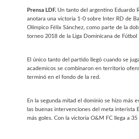
Prensa LDF.
Un tanto del argentino Eduardo 
anotara una victoria 1-0 sobre Inter RD de Ba
Olímpico Félix Sánchez, como parte de la dobl
torneo 2018 de la Liga Dominicana de Fútbol 
El único tanto del partido llegó cuando se ju
academicos se combinaron en territorio ofens
terminó en el fondo de la red.
En la segunda mitad el dominio se hizo más ev
las buenas intervenciones del meta interista 
más goles. Con la victoria O&M FC llega a 35 p