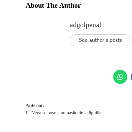
About The Author
adgolpenal
See author's posts
Navegación
Anterior:
La Vega se puso a un pasito de la liguilla
de
entradas