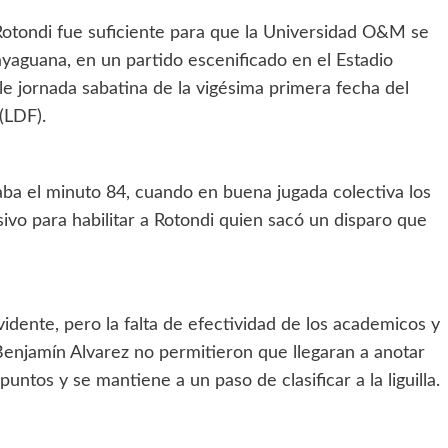
Rotondi fue suficiente para que la Universidad O&M se
yaguana, en un partido escenificado en el Estadio
e jornada sabatina de la vigésima primera fecha del
(LDF).
gaba el minuto 84, cuando en buena jugada colectiva los
ivo para habilitar a Rotondi quien sacó un disparo que
idente, pero la falta de efectividad de los academicos y
Benjamín Alvarez no permitieron que llegaran a anotar
untos y se mantiene a un paso de clasificar a la liguilla.