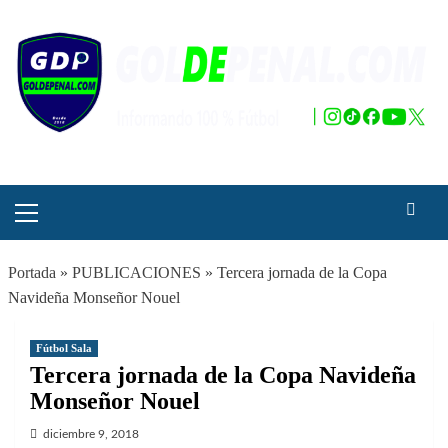
Saltar
al
contenido
Menú
principal
Portada
»
PUBLICACIONES
»
Tercera jornada de la Copa
Navideña Monseñor Nouel
Fútbol Sala
Tercera jornada de la Copa Navideña
Monseñor Nouel
diciembre 9, 2018