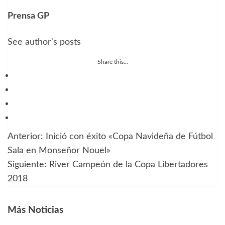
Prensa GP
See author's posts
Share this...
Anterior:
Inició con éxito «Copa Navideña de Fútbol
Navegación
Sala en Monseñor Nouel»
de
Siguiente:
River Campeón de la Copa Libertadores
2018
entradas
Más Noticias