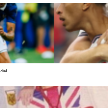
ndial