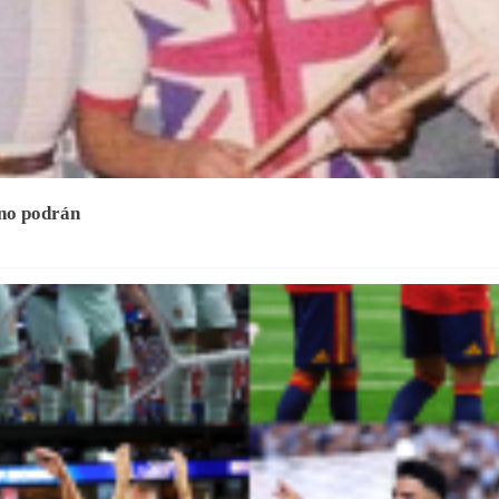
 no podrán