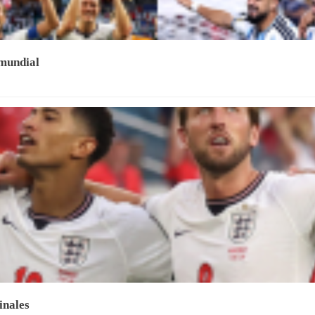
 mundial
inales