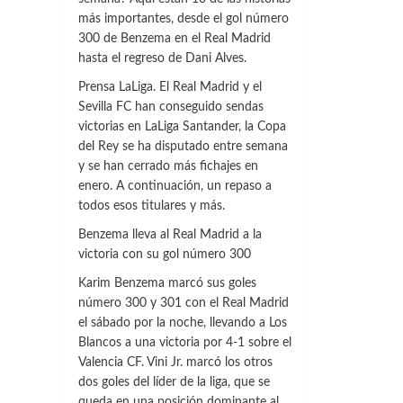
más importantes, desde el gol número
300 de Benzema en el Real Madrid
hasta el regreso de Dani Alves.
Prensa LaLiga. El Real Madrid y el
Sevilla FC han conseguido sendas
victorias en LaLiga Santander, la Copa
del Rey se ha disputado entre semana
y se han cerrado más fichajes en
enero. A continuación, un repaso a
todos esos titulares y más.
Benzema lleva al Real Madrid a la
victoria con su gol número 300
Karim Benzema marcó sus goles
número 300 y 301 con el Real Madrid
el sábado por la noche, llevando a Los
Blancos a una victoria por 4-1 sobre el
Valencia CF. Vini Jr. marcó los otros
dos goles del líder de la liga, que se
queda en una posición dominante al