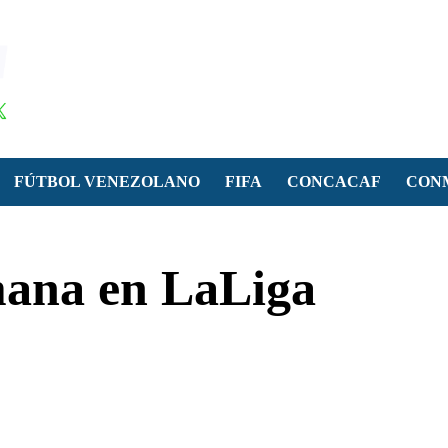
FÚTBOL VENEZOLANO
FIFA
CONCACAF
CON
emana en LaLiga