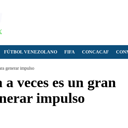
FÚTBOL VENEZOLANO
FIFA
CONCACAF
CON
ara generar impulso
a a veces es un gran
enerar impulso