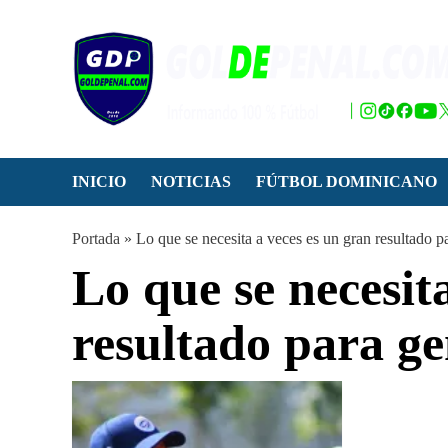
Saltar
al
contenido
INICIO
NOTICIAS
FÚTBOL DOMINICANO
Portada
»
Lo que se necesita a veces es un gran resultado p
Lo que se necesit
resultado para g