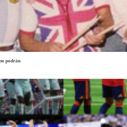
 no podrán