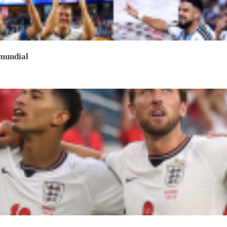
 mundial