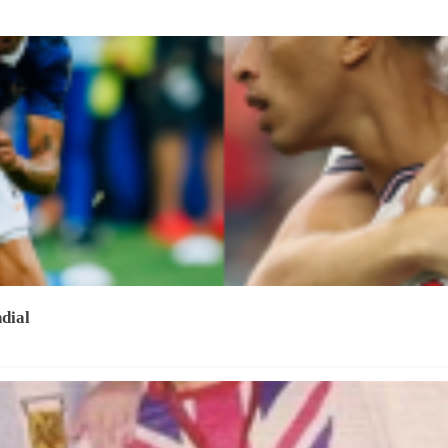
ndial