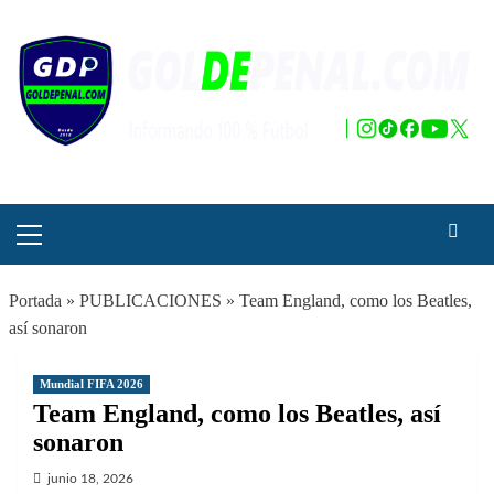
Saltar
al
contenido
Menú
principal
Portada
»
PUBLICACIONES
»
Team England, como los Beatles,
así sonaron
Mundial FIFA 2026
Team England, como los Beatles, así
sonaron
junio 18, 2026