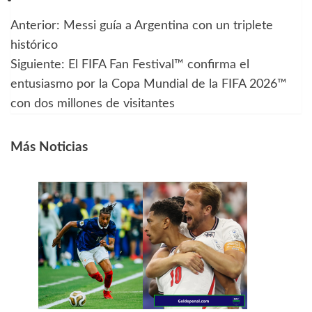
Anterior:
Messi guía a Argentina con un triplete
Navegación
histórico
de
Siguiente:
El FIFA Fan Festival™ confirma el
entusiasmo por la Copa Mundial de la FIFA 2026™
entradas
con dos millones de visitantes
Más Noticias