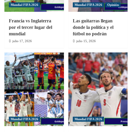
Mundial FIFA 2026
Mundial FIFA 2026
Opinión
Francia vs Inglaterra
Las guitarras llegan
por el tercer lugar del
donde la política y el
mundial
fútbol no podrán
julio 17, 2026
julio 15, 2026
Mundial FIFA 2026
Mundial FIFA 2026