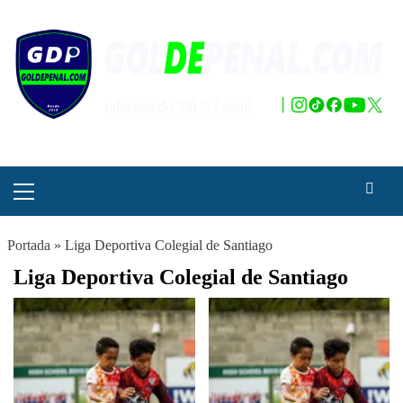
Saltar
al
contenido
Menú
principal
Portada
»
Liga Deportiva Colegial de Santiago
Liga Deportiva Colegial de Santiago