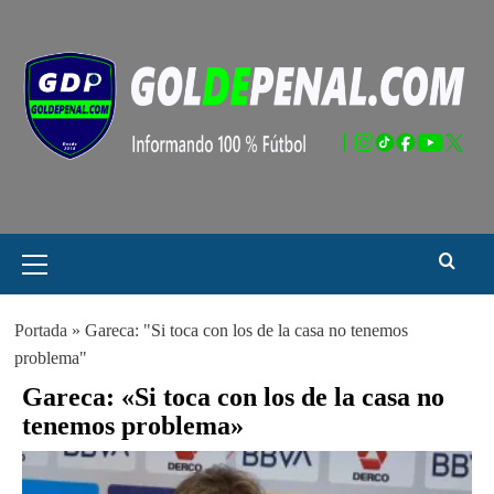
Saltar
al
contenido
Menú
principal
Portada
»
Gareca: "Si toca con los de la casa no tenemos
problema"
Gareca: «Si toca con los de la casa no
tenemos problema»