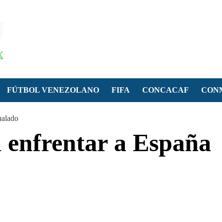
FÚTBOL VENEZOLANO
FIFA
CONCACAF
CON
ualado
a enfrentar a España
o