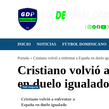
Saltar
al
contenido
INICIO
NOTICIAS
FÚTBOL DOMINICANO
Portada
»
Cristiano volvió a enfrentar a España en duelo ig
Cristiano volvió 
en duelo igualad
SinCategoria
Cristiano volvió a enfrentar a
España en duelo igualado