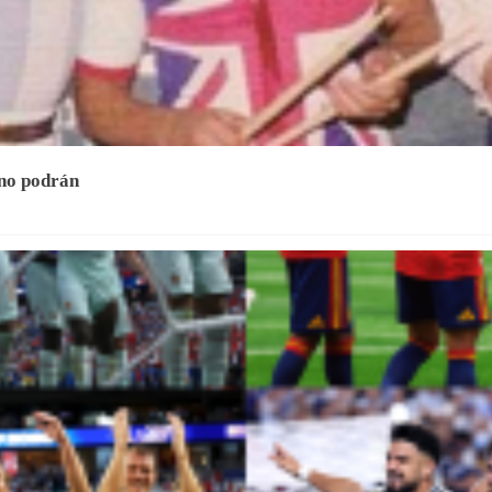
 no podrán