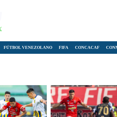
FÚTBOL VENEZOLANO
FIFA
CONCACAF
CON