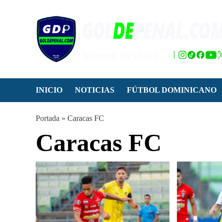
Saltar
al
contenido
INICIO
NOTICIAS
FÚTBOL DOMINICANO
Portada
»
Caracas FC
Caracas FC