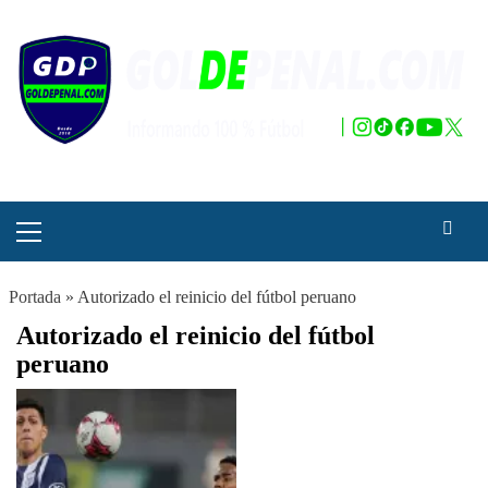
Saltar
al
contenido
Menú
principal
Portada
»
Autorizado el reinicio del fútbol peruano
Autorizado el reinicio del fútbol
peruano