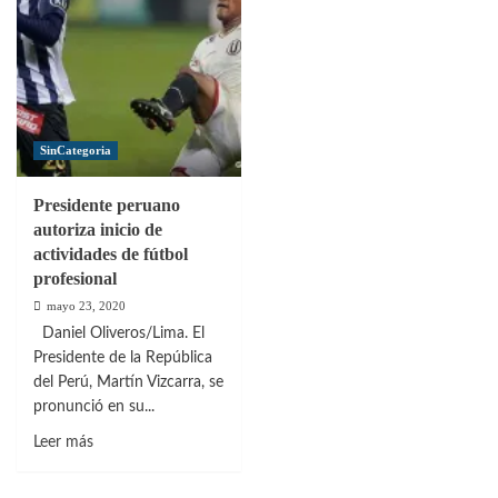
SinCategoria
Presidente peruano
autoriza inicio de
actividades de fútbol
profesional
mayo 23, 2020
Daniel Oliveros/Lima. El
Presidente de la República
del Perú, Martín Vizcarra, se
pronunció en su...
Leer
Leer más
más
sobre