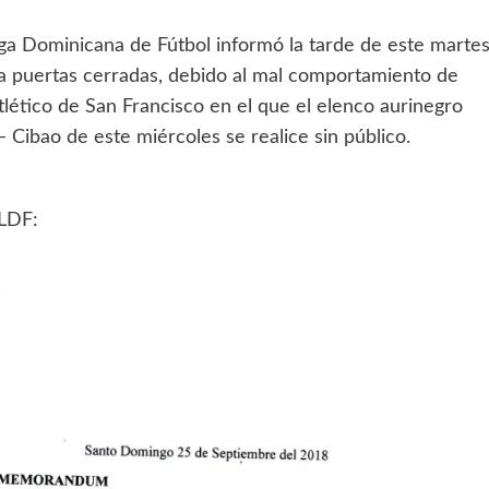
ga Dominicana de Fútbol informó la tarde de este marte
a puertas cerradas, debido al mal comportamiento de
tlético de San Francisco en el que el elenco aurinegro
– Cibao de este miércoles se realice sin público.
 LDF: