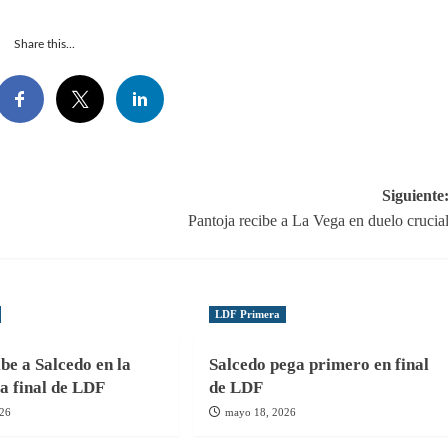
Share this...
Siguiente
Pantoja recibe a La Vega en duelo crucia
LDF Primera
be a Salcedo en la
Salcedo pega primero en final
la final de LDF
de LDF
026
mayo 18, 2026