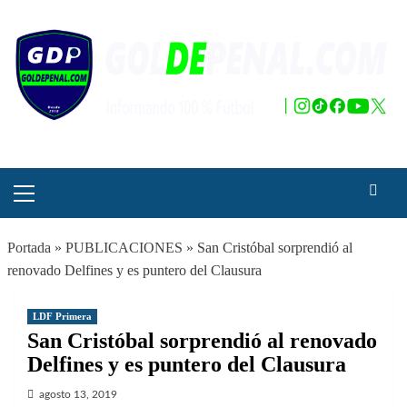
Saltar
al
contenido
Menú
principal
Portada
»
PUBLICACIONES
»
San Cristóbal sorprendió al
renovado Delfines y es puntero del Clausura
LDF Primera
San Cristóbal sorprendió al renovado
Delfines y es puntero del Clausura
agosto 13, 2019