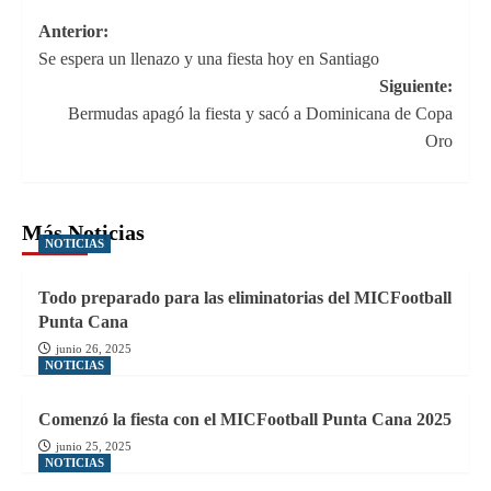
Navegación
Anterior:
Se espera un llenazo y una fiesta hoy en Santiago
de
Siguiente:
entradas
Bermudas apagó la fiesta y sacó a Dominicana de Copa
Oro
Más Noticias
NOTICIAS
Todo preparado para las eliminatorias del MICFootball
Punta Cana
junio 26, 2025
NOTICIAS
Comenzó la fiesta con el MICFootball Punta Cana 2025
junio 25, 2025
NOTICIAS