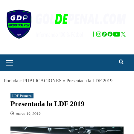
Saltar
al
contenido
Menú
principal
Portada
»
PUBLICACIONES
»
Presentada la LDF 2019
LDF Primera
Presentada la LDF 2019
marzo 19, 2019