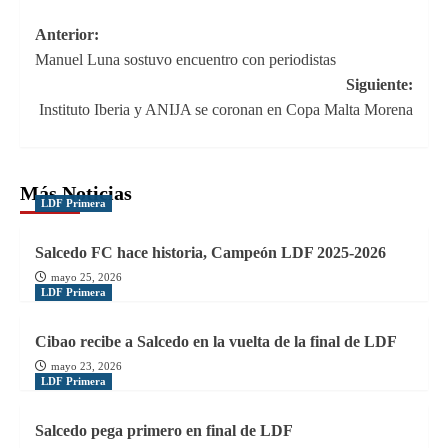
Navegación
Anterior:
Manuel Luna sostuvo encuentro con periodistas
de
Siguiente:
entradas
Instituto Iberia y ANIJA se coronan en Copa Malta Morena
Más Noticias
LDF Primera
Salcedo FC hace historia, Campeón LDF 2025-2026
mayo 25, 2026
LDF Primera
Cibao recibe a Salcedo en la vuelta de la final de LDF
mayo 23, 2026
LDF Primera
Salcedo pega primero en final de LDF