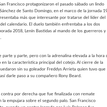
 San Francisco protagonizaron el pasado sábado un lindo
x Sánchez de Santo Domingo, en el marco de la jornada 1
presentaba más que interesante por tratarse del líder del
del calendario. El duelo también enfrentaba a los dos
porada 2018, Lenín Bastidas al mando de los guerreros y
.
parte y parte, pero con la adrenalina elevada a la hora 
en la característica principal del cotejo. Al cierre de la
 quedaron sin su goleador Freddys Arrieta quien tuvo que
 así darle paso a su compañero Rony Beard.
 contra por derecha que fue finalizada con remate
n la empujara sobre el segundo palo. San Francisco