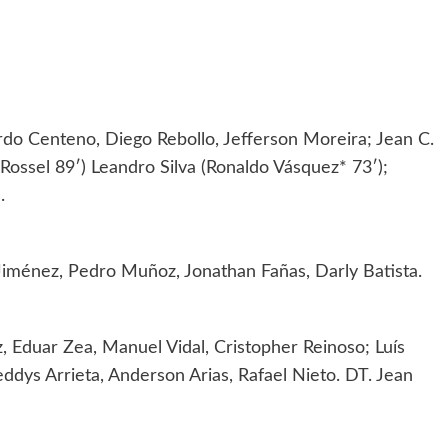
ardo Centeno, Diego Rebollo, Jefferson Moreira; Jean C.
Rossel 89′) Leandro Silva (Ronaldo Vásquez* 73′);
.
Jiménez, Pedro Muñoz, Jonathan Fañas, Darly Batista.
 Eduar Zea, Manuel Vidal, Cristopher Reinoso; Luís
ddys Arrieta, Anderson Arias, Rafael Nieto. DT. Jean