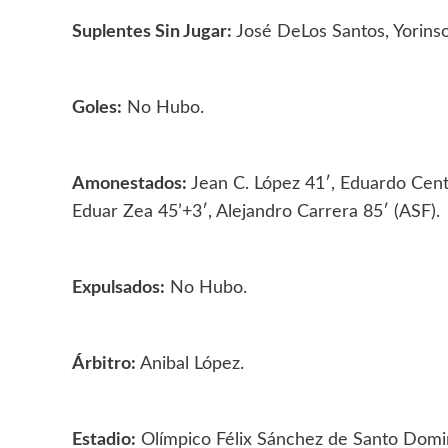
Suplentes Sin Jugar:
José DeLos Santos, Yorinso
Goles:
No Hubo.
Amonestados:
Jean C. López 41′, Eduardo Cen
Eduar Zea 45’+3′, Alejandro Carrera 85′ (ASF).
Expulsados:
No Hubo.
Árbitro:
Anibal López.
Estadio:
Olímpico Félix Sánchez de Santo Domi