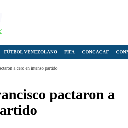
FÚTBOL VENEZOLANO
FIFA
CONCACAF
CON
ctaron a cero en intenso partido
ancisco pactaron a
partido