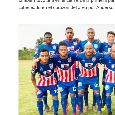
también tuvo una en el cierre de la primera pa
cabeceado en el corazón del área por Anderson 