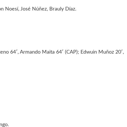
n Noesí, José Núñez, Brauly Díaz.
teno 64′, Armando Maita 64′ (CAP); Edwuin Muñoz 20′,
ngo.