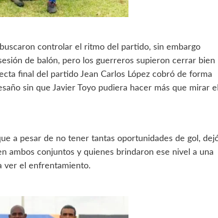
uscaron controlar el ritmo del partido, sin embargo
sesión de balón, pero los guerreros supieron cerrar bien
 recta final del partido Jean Carlos López cobró de forma
avesaño sin que Javier Toyo pudiera hacer más que mirar e
 que a pesar de no tener tantas oportunidades de gol, dej
nen ambos conjuntos y quienes brindaron ese nivel a una
a ver el enfrentamiento.