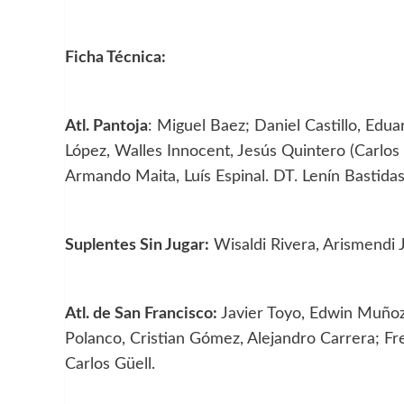
Ficha Técnica:
Atl. Pantoja
: Miguel Baez; Daniel Castillo, Edu
López, Walles Innocent, Jesús Quintero (Carlos 
Armando Maita, Luís Espinal. DT. Lenín Bastidas
Suplentes Sin Jugar:
Wisaldi Rivera, Arismendi 
Atl. de San Francisco:
Javier Toyo, Edwin Muñoz,
Polanco, Cristian Gómez, Alejandro Carrera; Fre
Carlos Güell.