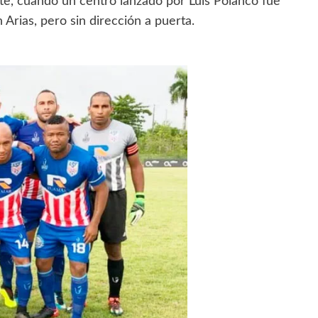
rte, cuando un centro lanzado por Luís Polanco fue
Arias, pero sin dirección a puerta.