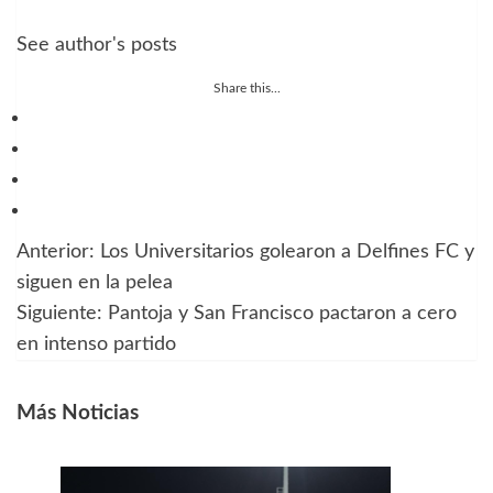
See author's posts
Share this...
Anterior:
Los Universitarios golearon a Delfines FC y
Navegación
siguen en la pelea
de
Siguiente:
Pantoja y San Francisco pactaron a cero
en intenso partido
entradas
Más Noticias