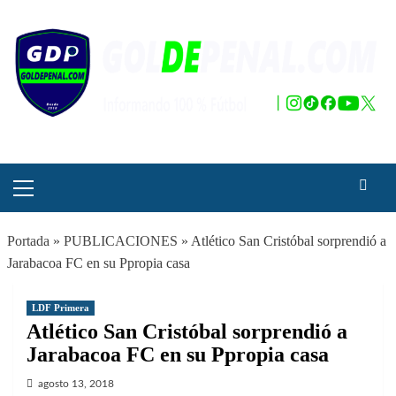
Saltar
al
contenido
Menú
principal
Portada
»
PUBLICACIONES
»
Atlético San Cristóbal sorprendió a
Jarabacoa FC en su Ppropia casa
LDF Primera
Atlético San Cristóbal sorprendió a
Jarabacoa FC en su Ppropia casa
agosto 13, 2018