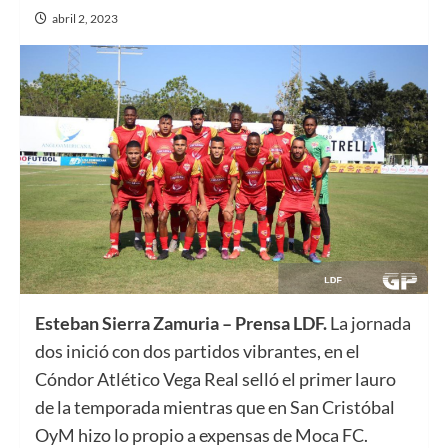
abril 2, 2023
Esteban Sierra Zamuria – Prensa LDF.
La jornada
dos inició con dos partidos vibrantes, en el
Cóndor Atlético Vega Real selló el primer lauro
de la temporada mientras que en San Cristóbal
OyM hizo lo propio a expensas de Moca FC.