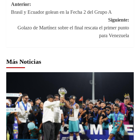
Navegación
Anterior:
Brasil y Ecuador golean en la Fecha 2 del Grupo A
de
Siguiente:
entradas
Golazo de Martínez sobre el final rescata el primer punto
para Venezuela
Más Noticias