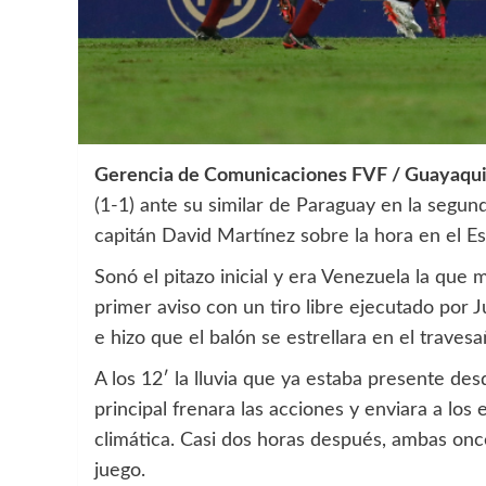
Gerencia de Comunicaciones FVF / Guayaqui
(1-1) ante su similar de Paraguay en la seg
capitán David Martínez sobre la hora en el E
Sonó el pitazo inicial y era Venezuela la que mo
primer aviso con un tiro libre ejecutado por J
e hizo que el balón se estrellara en el travesa
A los 12′ la lluvia que ya estaba presente des
principal frenara las acciones y enviara a los
climática. Casi dos horas después, ambas onc
juego.