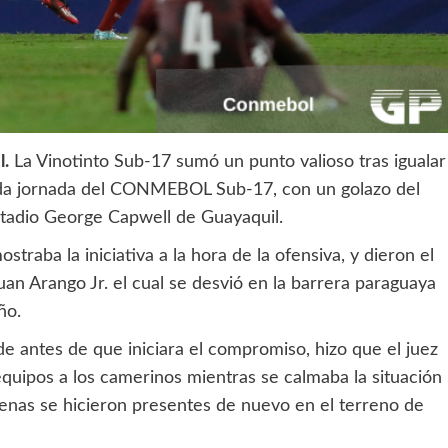
l.
La Vinotinto Sub-17 sumó un punto valioso tras igualar
unda jornada del CONMEBOL Sub-17, con un golazo del
stadio George Capwell de Guayaquil.
straba la iniciativa a la hora de la ofensiva, y dieron el
uan Arango Jr. el cual se desvió en la barrera paraguaya
ño.
de antes de que iniciara el compromiso, hizo que el juez
 equipos a los camerinos mientras se calmaba la situación
enas se hicieron presentes de nuevo en el terreno de