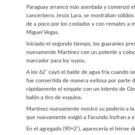
Paraguay arrancó más asentada y comenzó el a
cancerbero, Jesús Lara, se mostraban sólidos 
de a poco por los costados y con remates a 
Miguel Vegas.
Iniciado el segundo tiempo, los guaraníes pre
nuevamente Martínez con un potente y coloca
marcador para los suyos.
A los 62′ cayó el balde de agua fría cuando s
fue convertida de manera exitosa por parte de
rápidamente el empate con un intento de Giov
balón a tiro de esquina.
Martínez nuevamente mostró su poderío a la 
que nuevamente exigió a Facundo Insfran a env
En el agregado (90+2′), aparecería el héroe d