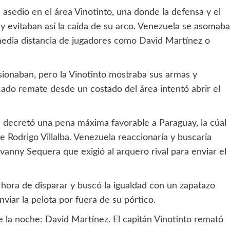
sedio en el área Vinotinto, una donde la defensa y el
y evitaban así la caída de su arco. Venezuela se asomaba
media distancia de jugadores como David Martínez o
sionaban, pero la Vinotinto mostraba sus armas y
do remate desde un costado del área intentó abrir el
e decretó una pena máxima favorable a Paraguay, la cúal
 Rodrigo Villalba. Venezuela reaccionaría y buscaría
anny Sequera que exigió al arquero rival para enviar el
hora de disparar y buscó la igualdad con un zapatazo
iar la pelota por fuera de su pórtico.
e la noche: David Martínez. El capitán Vinotinto remató