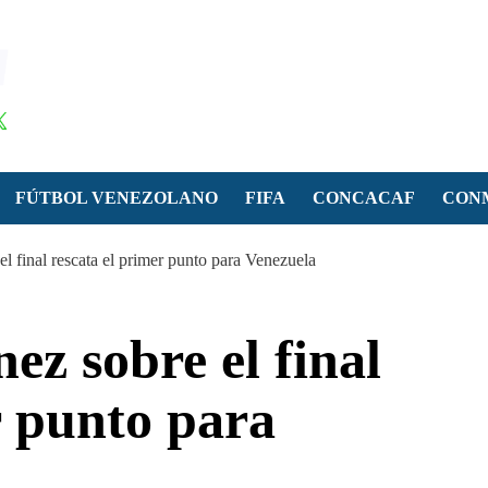
FÚTBOL VENEZOLANO
FIFA
CONCACAF
CON
l final rescata el primer punto para Venezuela
ez sobre el final
r punto para