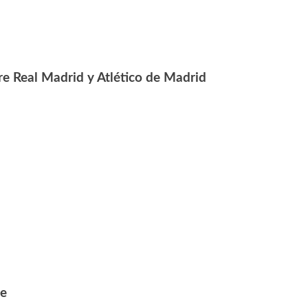
re Real Madrid y Atlético de Madrid
ue