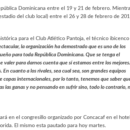
República Dominicana entre el 19 y 21 de febrero. Mientr
estadio del club local) entre el 26 y 28 de febrero de 201
istórica para el Club Atlético Pantoja, el técnico ibicenco
pectacular, la organización ha demostrado que es uno de los
sueño para toda República Dominicana. Que se tenga el
e valer para darnos cuenta que sí estamos entre los mejores
 En cuanto a los rivales, sea cual sea, son grandes equipos
de copas internacionales, por lo tanto, tenemos que saber qu
 las ganas y no pensando en sufrir sino, todo lo contrario, 
pará en el congresillo organizado por Concacaf en el hote
lorida. El mismo esta pautado para hoy martes.