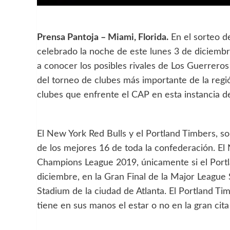
Prensa Pantoja – Miami, Florida.
En el sorteo d
celebrado la noche de este lunes 3 de diciembre
a conocer los posibles rivales de Los Guerreros 
del torneo de clubes más importante de la regió
clubes que enfrente el CAP en esta instancia de
El New York Red Bulls y el Portland Timbers, so
de los mejores 16 de toda la confederación. El
Champions League 2019, únicamente si el Portl
diciembre, en la Gran Final de la Major Leagu
Stadium de la ciudad de Atlanta. El Portland Ti
tiene en sus manos el estar o no en la gran cit