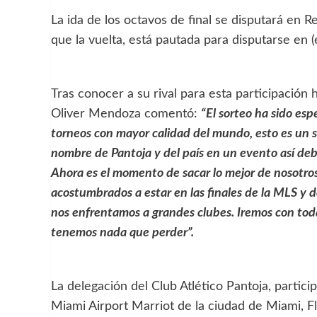
La ida de los octavos de final se disputará en 
que la vuelta, está pautada para disputarse en (
Tras conocer a su rival para esta participación h
Oliver Mendoza comentó:
“El sorteo ha sido es
torneos con mayor calidad del mundo, esto es un 
nombre de Pantoja y del país en un evento así deb
Ahora es el momento de sacar lo mejor de nosotros.
acostumbrados a estar en las finales de la MLS y 
nos enfrentamos a grandes clubes. Iremos con todas
tenemos nada que perder”.
La delegación del Club Atlético Pantoja, partici
Miami Airport Marriot de la ciudad de Miami, F