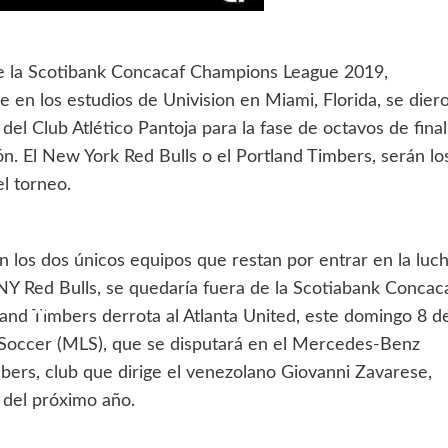
e la Scotibank Concacaf Champions League 2019,
 en los estudios de Univision en Miami, Florida, se dier
del Club Atlético Pantoja para la fase de octavos de final
n. El New York Red Bulls o el Portland Timbers, serán lo
l torneo.
n los dos únicos equipos que restan por entrar en la luc
 NY Red Bulls, se quedaría fuera de la Scotiabank Concac
and Timbers derrota al Atlanta United, este domingo 8 d
e Soccer (MLS), que se disputará en el Mercedes-Benz
mbers, club que dirige el venezolano Giovanni Zavarese,
a del próximo año.