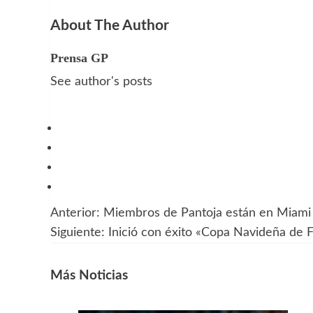
About The Author
Prensa GP
See author's posts
Anterior:
Miembros de Pantoja están en Miami
Navegación
Siguiente:
Inició con éxito «Copa Navideña de 
de
entradas
Más Noticias