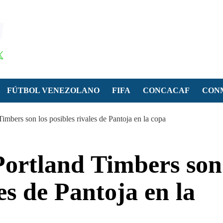
FÚTBOL VENEZOLANO
FIFA
CONCACAF
CON
mbers son los posibles rivales de Pantoja en la copa
Portland Timbers son
les de Pantoja en la