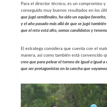
Para el director técnico, es un compromiso y 
conseguido muy buenos resultados en los úl
que jugó semifinales, ha sido un equipo favorito,
y el año pasado más allá de que se jugó también
que el reto está alto, somos candidatos y tenem
El estratega considera que cuenta con el mater
manera, así como también está convencido qu
creo que para pelear el torneo de igual a igual
que ser protagonistas en la cancha que vayamos