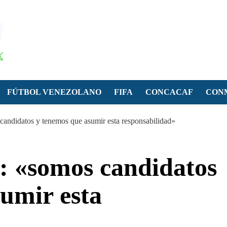
FÚTBOL VENEZOLANO
FIFA
CONCACAF
CON
andidatos y tenemos que asumir esta responsabilidad»
: «somos candidatos
umir esta
»