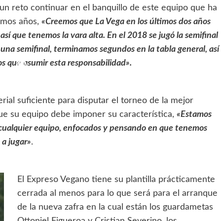
un reto continuar en el banquillo de este equipo que ha
timos años,
«Creemos que La Vega en los últimos dos años
 así que tenemos la vara alta. En el 2018 se jugó la semifinal
 una semifinal, terminamos segundos en la tabla general, así
os que asumir esta responsabilidad».
ial suficiente para disputar el torneo de la mejor
e su equipo debe imponer su característica,
«
Estamos
 a cualquier equipo, enfocados y pensando en que tenemos
 a jugar»
.
El Expreso Vegano tiene su plantilla prácticamente
cerrada al menos para lo que será para el arranque
de la nueva zafra en la cual están los guardametas
Ottoniel Figueroa y Cristian Severino, los