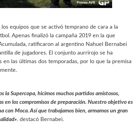
 los equipos que se activó temprano de cara a la
bol. Apenas finalizó la campaña 2019 en la que
 Acumulada, ratificaron al argentino Nahuel Bernabei
tilla de jugadores. El conjunto aurrirojo se ha
s en las últimas dos temporadas, por lo que la premisa
amente.
s la Supercopa, hicimos muchos partidos amistosos,
 en los compromisos de preparación. Nuestro objetivo es
echa con Moca. Así que trabajamos bien, armamos un gran
calidad»
. destacó Bernabei.