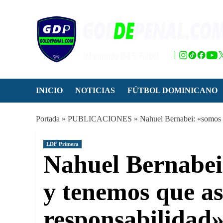
Saltar
al
contenido
INICIO
NOTICIAS
FÚTBOL DOMINICANO
Portada
»
PUBLICACIONES
»
Nahuel Bernabei: «somos c
LDF Primera
Nahuel Bernabei
y tenemos que as
responsabilidad