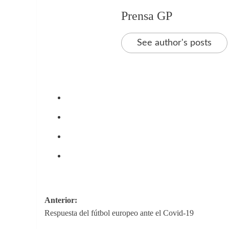
Prensa GP
See author's posts
Navegación
Anterior:
Respuesta del fútbol europeo ante el Covid-19
de