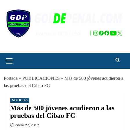
Saltar
al
contenido
Menú
principal
Portada
»
PUBLICACIONES
»
Más de 500 jóvenes acudieron a
las pruebas del Cibao FC
NOTICIAS
Más de 500 jóvenes acudieron a las
pruebas del Cibao FC
enero 27, 2019