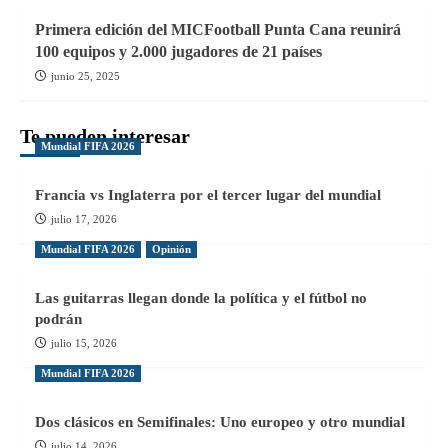
Primera edición del MICFootball Punta Cana reunirá
100 equipos y 2.000 jugadores de 21 países
junio 25, 2025
Te pueden interesar
Mundial FIFA 2026
Francia vs Inglaterra por el tercer lugar del mundial
julio 17, 2026
Mundial FIFA 2026
Opinión
Las guitarras llegan donde la política y el fútbol no
podrán
julio 15, 2026
Mundial FIFA 2026
Dos clásicos en Semifinales: Uno europeo y otro mundial
julio 14, 2026