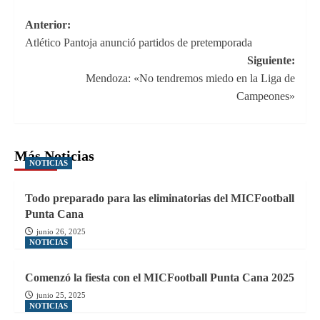
Navegación
Anterior:
Atlético Pantoja anunció partidos de pretemporada
de
Siguiente:
entradas
Mendoza: «No tendremos miedo en la Liga de
Campeones»
Más Noticias
NOTICIAS
Todo preparado para las eliminatorias del MICFootball
Punta Cana
junio 26, 2025
NOTICIAS
Comenzó la fiesta con el MICFootball Punta Cana 2025
junio 25, 2025
NOTICIAS