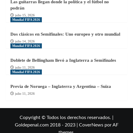
Las guitarras llegan donde la política y el fútbol no
podrán
julio 15, 2026
Mundial FIFA 2026
Dos clásicos en Semifinales: Uno europeo y otro mundial
julio 14, 2026
Mundial FIFA 2026
Doblete de Bellingham llevó a Inglaterra a Semifinales
julio 11, 2026
Mundial FIFA 2026
Previa de Noruega – Inglaterra y Argentina – Suiza
julio 11, 2026
Copyright © Todos los derechos reservados. |
Goldepenal.com 2018 - 2023
|
CoverNews
por AF
themes.