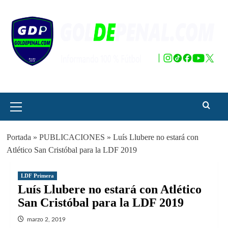
Saltar
al
contenido
Menú
principal
Portada
»
PUBLICACIONES
»
Luís Llubere no estará con
Atlético San Cristóbal para la LDF 2019
LDF Primera
Luís Llubere no estará con Atlético
San Cristóbal para la LDF 2019
marzo 2, 2019