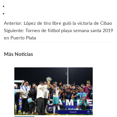
Anterior:
López de tiro libre guió la victoria de Cibao
Navegación
Siguiente:
Torneo de fútbol playa semana santa 2019
de
en Puerto Plata
entradas
Más Noticias