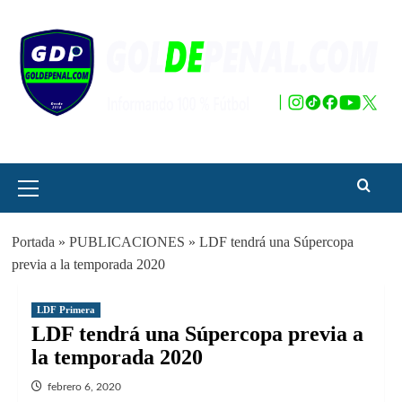
Saltar
al
contenido
Menú
principal
Portada
»
PUBLICACIONES
»
LDF tendrá una Súpercopa
previa a la temporada 2020
LDF Primera
LDF tendrá una Súpercopa previa a
la temporada 2020
febrero 6, 2020