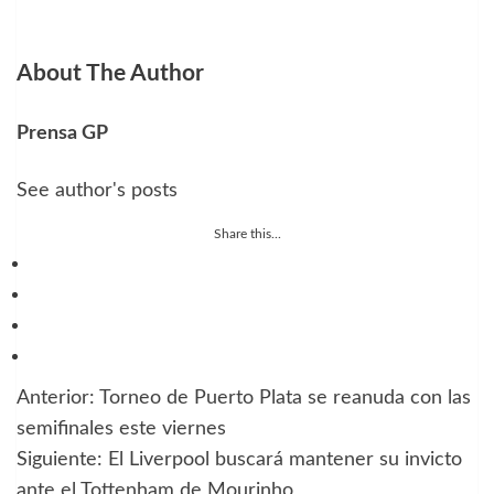
About The Author
Prensa GP
See author's posts
Share this...
Anterior:
Torneo de Puerto Plata se reanuda con las
Navegación
semifinales este viernes
de
Siguiente:
El Liverpool buscará mantener su invicto
ante el Tottenham de Mourinho