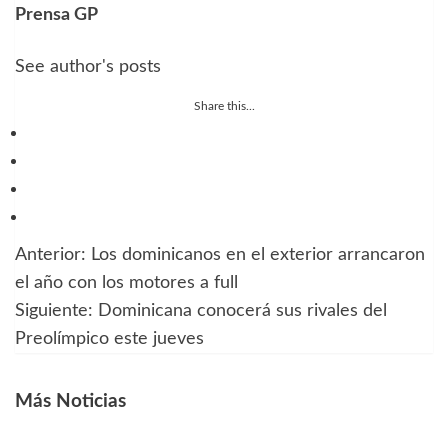
Prensa GP
See author's posts
Share this...
Anterior:
Los dominicanos en el exterior arrancaron
Navegación
el año con los motores a full
de
Siguiente:
Dominicana conocerá sus rivales del
Preolímpico este jueves
entradas
Más Noticias