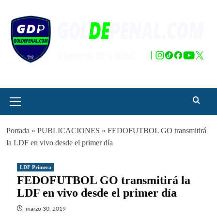
Saltar
al
contenido
Menú
principal
Portada
»
PUBLICACIONES
»
FEDOFUTBOL GO transmitirá
la LDF en vivo desde el primer día
LDF Primera
FEDOFUTBOL GO transmitirá la
LDF en vivo desde el primer día
marzo 30, 2019