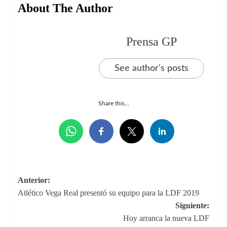
About The Author
Prensa GP
See author's posts
Share this...
Navegación
Anterior:
Atlético Vega Real presentó su equipo para la LDF 2019
de
Siguiente:
entradas
Hoy arranca la nueva LDF