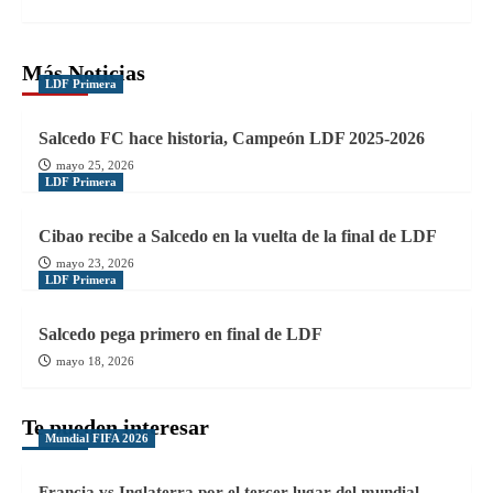
Más Noticias
LDF Primera
Salcedo FC hace historia, Campeón LDF 2025-2026
mayo 25, 2026
LDF Primera
Cibao recibe a Salcedo en la vuelta de la final de LDF
mayo 23, 2026
LDF Primera
Salcedo pega primero en final de LDF
mayo 18, 2026
Te pueden interesar
Mundial FIFA 2026
Francia vs Inglaterra por el tercer lugar del mundial