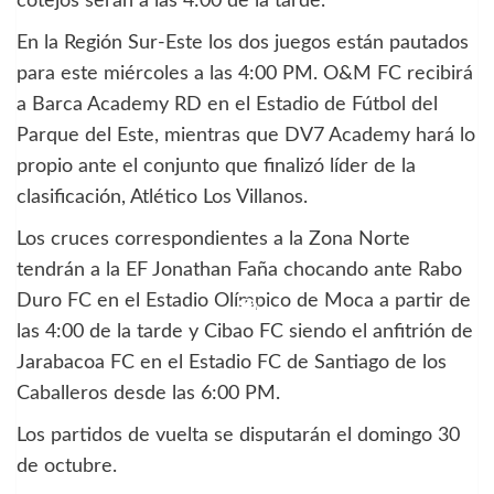
cotejos serán a las 4:00 de la tarde.
En la Región Sur-Este los dos juegos están pautados
para este miércoles a las 4:00 PM. O&M FC recibirá
a Barca Academy RD en el Estadio de Fútbol del
Parque del Este, mientras que DV7 Academy hará lo
propio ante el conjunto que finalizó líder de la
clasificación, Atlético Los Villanos.
Los cruces correspondientes a la Zona Norte
tendrán a la EF Jonathan Faña chocando ante Rabo
Duro FC en el Estadio Olímpico de Moca a partir de
las 4:00 de la tarde y Cibao FC siendo el anfitrión de
Jarabacoa FC en el Estadio FC de Santiago de los
Caballeros desde las 6:00 PM.
Los partidos de vuelta se disputarán el domingo 30
de octubre.