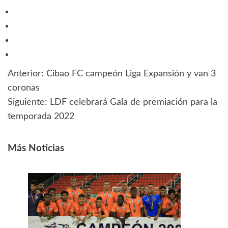
Anterior:
Cibao FC campeón Liga Expansión y van 3
Navegación
coronas
de
Siguiente:
LDF celebrará Gala de premiación para la
temporada 2022
entradas
Más Noticias