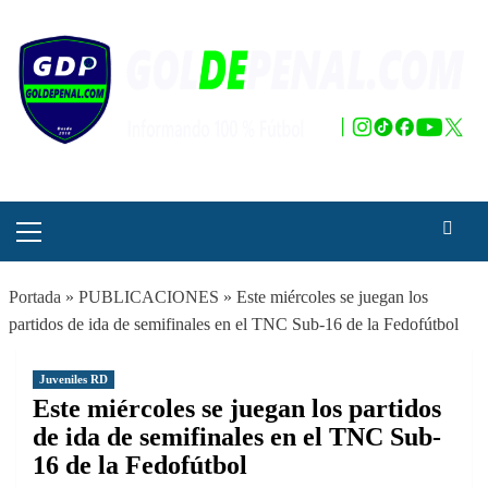
Saltar
al
contenido
Menú
principal
Portada
»
PUBLICACIONES
»
Este miércoles se juegan los
partidos de ida de semifinales en el TNC Sub-16 de la Fedofútbol
Juveniles RD
Este miércoles se juegan los partidos
de ida de semifinales en el TNC Sub-
16 de la Fedofútbol