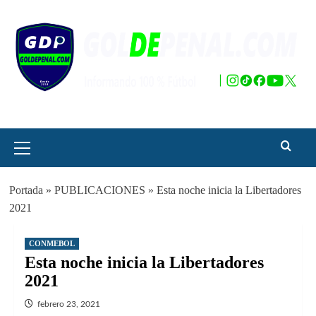
Saltar
al
contenido
Menú
principal
Portada
»
PUBLICACIONES
»
Esta noche inicia la Libertadores
2021
CONMEBOL
Esta noche inicia la Libertadores
2021
febrero 23, 2021