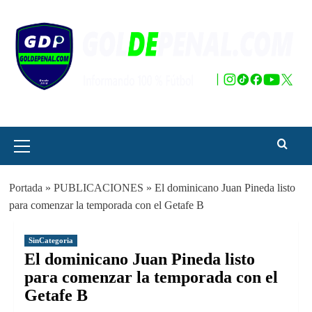
Saltar
al
contenido
Menú
principal
Portada
»
PUBLICACIONES
»
El dominicano Juan Pineda listo
para comenzar la temporada con el Getafe B
SinCategoria
El dominicano Juan Pineda listo
para comenzar la temporada con el
Getafe B