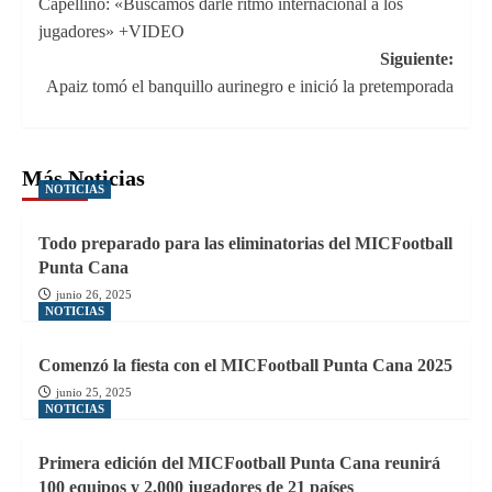
Capellino: «Buscamos darle ritmo internacional a los
de
jugadores» +VIDEO
entradas
Siguiente:
Apaiz tomó el banquillo aurinegro e inició la pretemporada
Más Noticias
NOTICIAS
Todo preparado para las eliminatorias del MICFootball
Punta Cana
junio 26, 2025
NOTICIAS
Comenzó la fiesta con el MICFootball Punta Cana 2025
junio 25, 2025
NOTICIAS
Primera edición del MICFootball Punta Cana reunirá
100 equipos y 2.000 jugadores de 21 países