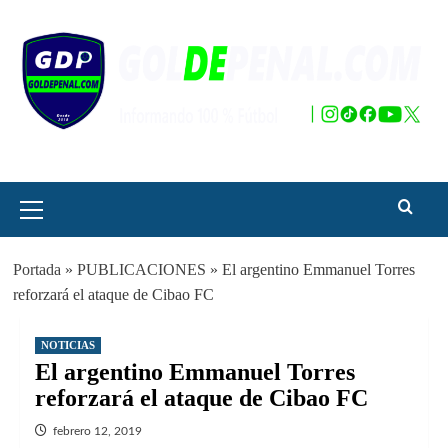
Saltar
al
contenido
Menú
principal
Portada
»
PUBLICACIONES
»
El argentino Emmanuel Torres
reforzará el ataque de Cibao FC
NOTICIAS
El argentino Emmanuel Torres
reforzará el ataque de Cibao FC
febrero 12, 2019