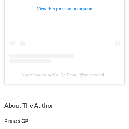
View this post on Instagram
A post shared by Gol De Penal (@goldepenal_)
About The Author
Prensa GP