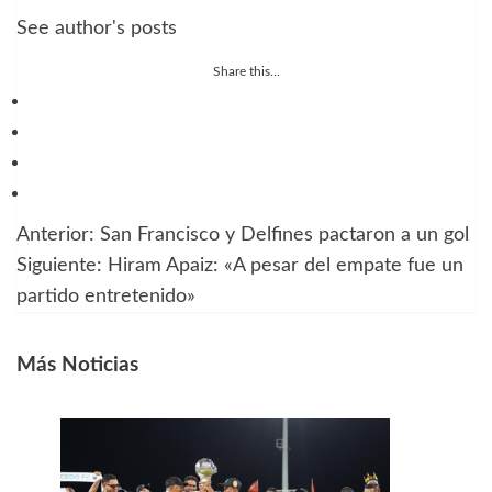
See author's posts
Share this...
Anterior:
San Francisco y Delfines pactaron a un gol
Navegación
Siguiente:
Hiram Apaiz: «A pesar del empate fue un
de
partido entretenido»
entradas
Más Noticias