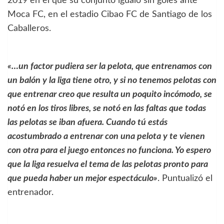
2019 en el que su conjunto igualó sin goles ante
Moca FC, en el estadio Cibao FC de Santiago de los
Caballeros.
«…un factor pudiera ser la pelota, que entrenamos con
un balón y la liga tiene otro, y si no tenemos pelotas con
que entrenar creo que resulta un poquito incómodo, se
notó en los tiros libres, se notó en las faltas que todas
las pelotas se iban afuera. Cuando tú estás
acostumbrado a entrenar con una pelota y te vienen
con otra para el juego entonces no funciona. Yo espero
que la liga resuelva el tema de las pelotas pronto para
que pueda haber un mejor espectáculo»
. Puntualizó el
entrenador.