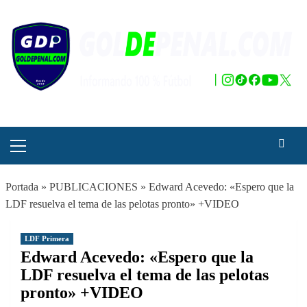
Saltar
al
contenido
Menú
principal
Portada
»
PUBLICACIONES
»
Edward Acevedo: «Espero que la
LDF resuelva el tema de las pelotas pronto» +VIDEO
LDF Primera
Edward Acevedo: «Espero que la
LDF resuelva el tema de las pelotas
pronto» +VIDEO