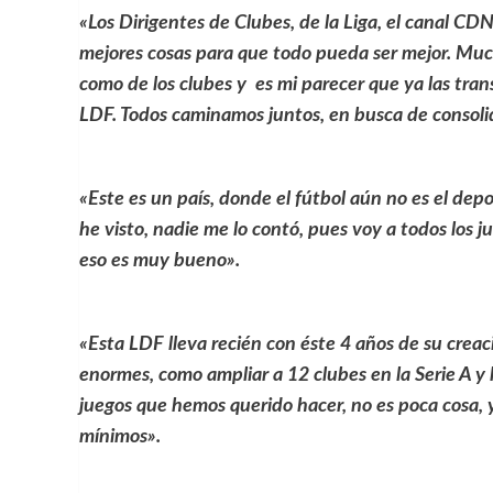
«Los Dirigentes de Clubes, de la Liga, el canal 
mejores cosas para que todo pueda ser mejor. Much
como de los clubes y es mi parecer que ya las tran
LDF.
Todos caminamos juntos, en busca de consolidar
«Este es un país, donde el fútbol aún no es el dep
he visto, nadie me lo contó, pues voy a todos los 
eso es muy bueno».
«Esta LDF lleva recién con éste 4 años de su crea
enormes, como ampliar a 12 clubes en la Serie A y lo
juegos que hemos querido hacer, no es poca cosa, 
mínimos».