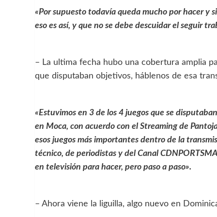
«Por supuesto todavía queda mucho por hacer y si
eso es así, y que no se debe descuidar el seguir tr
– La ultima fecha hubo una cobertura amplia pa
que disputaban objetivos, háblenos de esa trans
«Estuvimos en 3 de los 4 juegos que se disputaba
en Moca, con acuerdo con el Streaming de Pantoja
esos juegos más importantes dentro de la transmis
técnico, de periodistas y del Canal CDNPORTSMAX
en televisión para hacer, pero paso a paso».
– Ahora viene la liguilla, algo nuevo en Domini