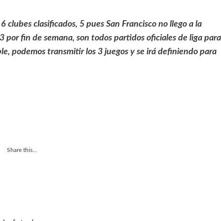
6 clubes clasificados, 5 pues San Francisco no llego a la
3 por fin de semana, son todos partidos oficiales de liga para
ble, podemos transmitir los 3 juegos y se irá definiendo para
Share this...