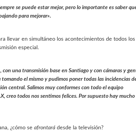
empre se puede estar mejor, pero lo importante es saber qu
abajando para mejorar».
ra llevar en simultáneo los acontecimientos de todos los
misión especial.
n, con una transmisión base en Santiago y con cámaras y gen
 tomando el mismo y pudimos poner todas las incidencias d
ión central.
Salimos muy conformes con todo el equipo
, creo todos nos sentimos felices. Por supuesto hay mucho
cana, ¿cómo se
afrontará
desde la televisión?