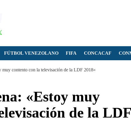
FÚTBOL VENEZOLANO
FIFA
CONCACAF
CON
 muy contento con la televisación de la LDF 2018»
ena: «Estoy muy
televisación de la LD