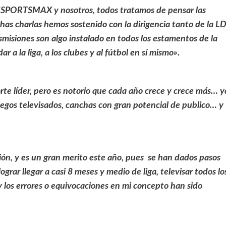
CDNSPORTSMAX y nosotros, todos tratamos de pensar las
as charlas hemos sostenido con la dirigencia tanto de la L
smisiones son algo instalado en todos los estamentos de la
 a la liga, a los clubes y al fútbol en sí mismo».
orte líder, pero es notorio que cada año crece y crece más… y
juegos televisados, canchas con gran potencial de publico… y
ción, y es un gran merito este año, pues se han dados pasos
grar llegar a casi 8 meses y medio de liga, televisar todos lo
y los errores o equivocaciones en mi concepto han sido