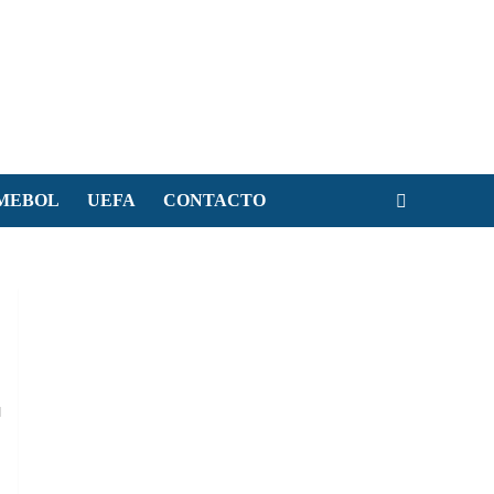
MEBOL
UEFA
CONTACTO
F