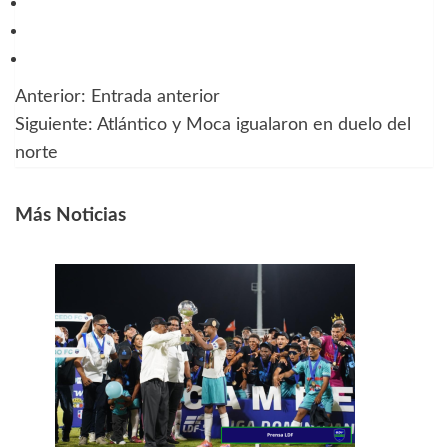
Anterior:
Entrada anterior
Navegación
Siguiente:
Atlántico y Moca igualaron en duelo del
de
norte
entradas
Más Noticias