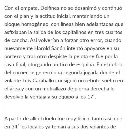
Con el empate, Delfines no se desanimó y continuó
con el plan y la actitud inicial, manteniendo un
bloque homogéneo, con líneas bien adelantadas que
asfixiaban la salida de los capitalinos en tres cuartos
de cancha. Así volverían a forzar otro error, cuando
nuevamente Harold Sanón intentó apoyarse en su
portero y tras otro despiste la pelota se fue por la
raya final, otorgando un tiro de esquina. En el cobro
del corner se generó una segunda jugada donde el
volante Luís Caraballo consiguió un rebote suelto en
el área y con un metrallazo de pierna derecha le
devolvió la ventaja a su equipo a los 17′.
A partir de allí el duelo fue muy físico, tanto así, que
en 34′ los locales ya tenían a sus dos volantes de