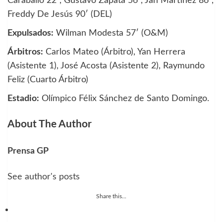
Caraballo 22′, Gustavo Zapata 56′, Jan Martínez 86′,
Freddy De Jesús 90′ (DEL)
Expulsados:
Wilman Modesta 57′ (O&M)
Árbitros:
Carlos Mateo (Árbitro), Yan Herrera
(Asistente 1), José Acosta (Asistente 2), Raymundo
Feliz (Cuarto Árbitro)
Estadio:
Olímpico Félix Sánchez de Santo Domingo.
About The Author
Prensa GP
See author's posts
Share this...