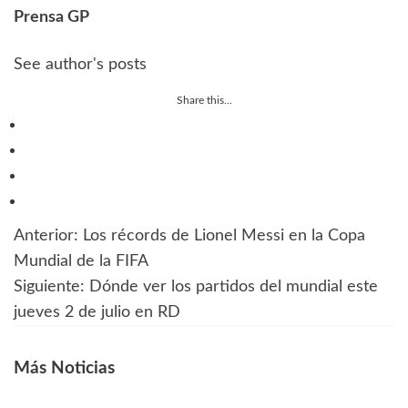
Prensa GP
See author's posts
Share this...
Anterior:
Los récords de Lionel Messi en la Copa
Navegación
Mundial de la FIFA
de
Siguiente:
Dónde ver los partidos del mundial este
jueves 2 de julio en RD
entradas
Más Noticias