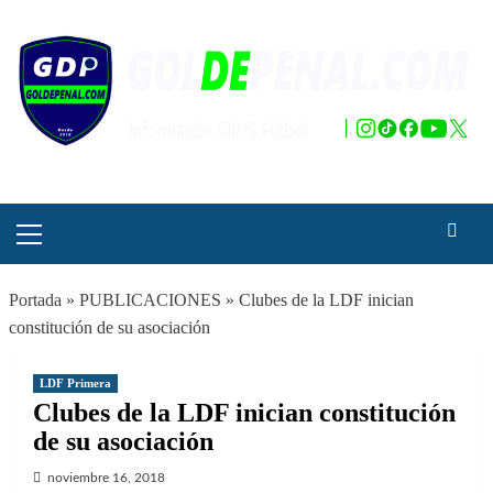
Saltar
al
contenido
Menú
principal
Portada
»
PUBLICACIONES
»
Clubes de la LDF inician
constitución de su asociación
LDF Primera
Clubes de la LDF inician constitución
de su asociación
noviembre 16, 2018