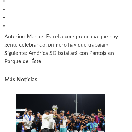
Anterior:
Manuel Estrella «me preocupa que hay
Navegación
gente celebrando, primero hay que trabajar»
de
Siguiente:
América SD batallará con Pantoja en
Parque del Éste
entradas
Más Noticias