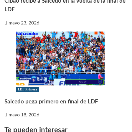
Cibao recibe a Salcedo en la vuelta de la final de
LDF
mayo 23, 2026
LDF Primera
Salcedo pega primero en final de LDF
mayo 18, 2026
Te pueden interesar