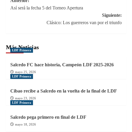
Navegación
Anterior:
Así será la fecha 5 del Torneo Apertura
de
Siguiente:
entradas
Clásico: Los guerreros van por el triunfo
Más Noticias
LDF Primera
Salcedo FC hace historia, Campeón LDF 2025-2026
mayo 25, 2026
LDF Primera
Cibao recibe a Salcedo en la vuelta de la final de LDF
mayo 23, 2026
LDF Primera
Salcedo pega primero en final de LDF
mayo 18, 2026