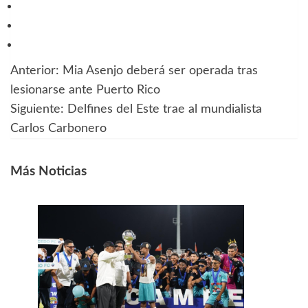
Anterior:
Mia Asenjo deberá ser operada tras
Navegación
lesionarse ante Puerto Rico
de
Siguiente:
Delfines del Este trae al mundialista
Carlos Carbonero
entradas
Más Noticias