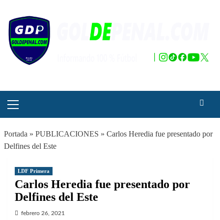
Saltar
al
contenido
Menú
principal
Portada
»
PUBLICACIONES
»
Carlos Heredia fue presentado por
Delfines del Este
LDF Primera
Carlos Heredia fue presentado por
Delfines del Este
febrero 26, 2021