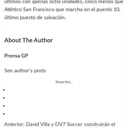
últimos con apenas ocho unidades, cinco menos que
Atlético San Francisco que marcha en el puesto 10,
último puesto de salvación.
About The Author
Prensa GP
See author's posts
Share this...
Anterior:
David Villa y DV7 Soccer construirán el
Navegación