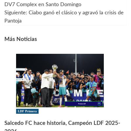
DV7 Complex en Santo Domingo
de
Siguiente:
Ciabo ganó el clásico y agravó la crisis de
Pantoja
entradas
Más Noticias
LDF Primera
Salcedo FC hace historia, Campeón LDF 2025-