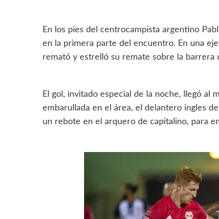
En los pies del centrocampista argentino Pabl
en la primera parte del encuentro. En una ejec
remató y estrelló su remate sobre la barrera 
El gol, invitado especial de la noche, llegó al
embarullada en el área, el delantero ingles d
un rebote en el arquero de capitalino, para e