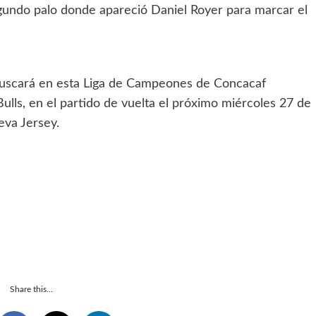
gundo palo donde apareció Daniel Royer para marcar el
 buscará en esta Liga de Campeones de Concacaf
lls, en el partido de vuelta el próximo miércoles 27 de
eva Jersey.
Share this...