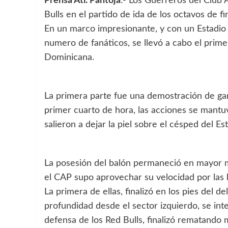
Prensa Atl. Pantoja
.- Los Guerreros del Club 
Bulls en el partido de ida de los octavos de 
En un marco impresionante, y con un Estadio 
numero de fanáticos, se llevó a cabo el prime
Dominicana.
La primera parte fue una demostración de gar
primer cuarto de hora, las acciones se mant
salieron a dejar la piel sobre el césped del E
La posesión del balón permaneció en mayor m
el CAP supo aprovechar su velocidad por las 
La primera de ellas, finalizó en los pies del de
profundidad desde el sector izquierdo, se inte
defensa de los Red Bulls, finalizó rematando 