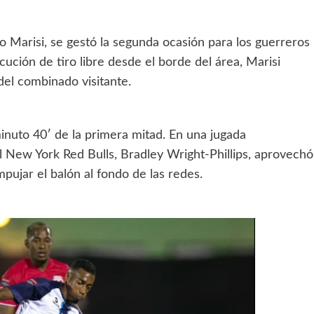
o Marisi, se gestó la segunda ocasión para los guerreros
ución de tiro libre desde el borde del área, Marisi
del combinado visitante.
 minuto 40′ de la primera mitad. En una jugada
el New York Red Bulls, Bradley Wright-Phillips, aprovechó
mpujar el balón al fondo de las redes.