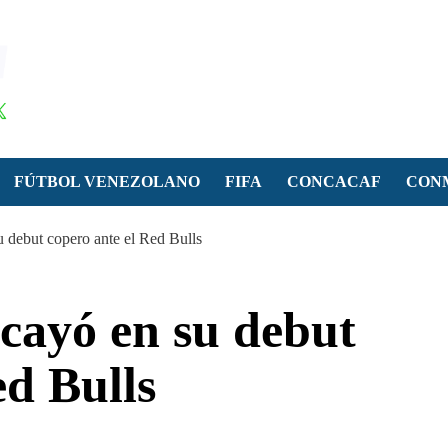
FÚTBOL VENEZOLANO
FIFA
CONCACAF
CON
u debut copero ante el Red Bulls
 cayó en su debut
ed Bulls