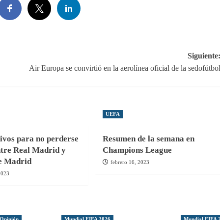
Siguiente
Air Europa se convirtió en la aerolínea oficial de la sedofútbo
UEFA
ivos para no perderse
Resumen de la semana en
ntre Real Madrid y
Champions League
de Madrid
febrero 16, 2023
2023
Opinión
Mundial FIFA 2026
Mundial FIFA 