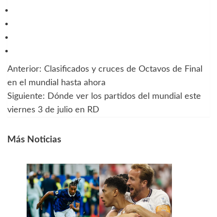
Anterior:
Clasificados y cruces de Octavos de Final
Navegación
en el mundial hasta ahora
de
Siguiente:
Dónde ver los partidos del mundial este
viernes 3 de julio en RD
entradas
Más Noticias