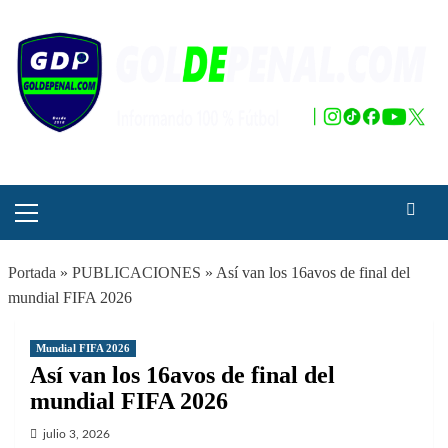
Saltar
al
contenido
Menú
principal
Portada
»
PUBLICACIONES
»
Así van los 16avos de final del
mundial FIFA 2026
Mundial FIFA 2026
Así van los 16avos de final del
mundial FIFA 2026
julio 3, 2026