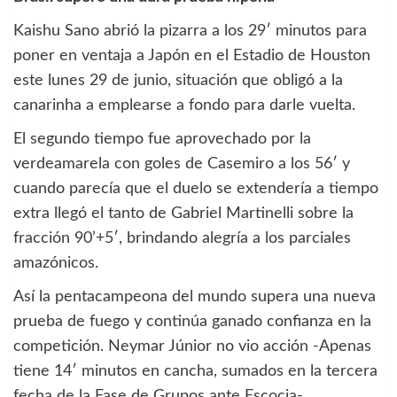
Kaishu Sano abrió la pizarra a los 29′ minutos para
poner en ventaja a Japón en el Estadio de Houston
este lunes 29 de junio, situación que obligó a la
canarinha a emplearse a fondo para darle vuelta.
El segundo tiempo fue aprovechado por la
verdeamarela con goles de Casemiro a los 56′ y
cuando parecía que el duelo se extendería a tiempo
extra llegó el tanto de Gabriel Martinelli sobre la
fracción 90’+5′, brindando alegría a los parciales
amazónicos.
Así la pentacampeona del mundo supera una nueva
prueba de fuego y continúa ganado confianza en la
competición. Neymar Júnior no vio acción -Apenas
tiene 14′ minutos en cancha, sumados en la tercera
fecha de la Fase de Grupos ante Escocia-.