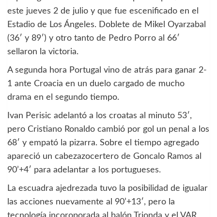
este jueves 2 de julio y que fue escenificado en el
Estadio de Los Ángeles. Doblete de Mikel Oyarzabal
(36′ y 89′) y otro tanto de Pedro Porro al 66′
sellaron la victoria.
A segunda hora Portugal vino de atrás para ganar 2-
1 ante Croacia en un duelo cargado de mucho
drama en el segundo tiempo.
Ivan Perisic adelantó a los croatas al minuto 53′,
pero Cristiano Ronaldo cambió por gol un penal a los
68′ y empató la pizarra. Sobre el tiempo agregado
apareció un cabezazocertero de Goncalo Ramos al
90’+4′ para adelantar a los portugueses.
La escuadra ajedrezada tuvo la posibilidad de igualar
las acciones nuevamente al 90’+13′, pero la
tecnología incoroporada al balón Trionda y el VAR