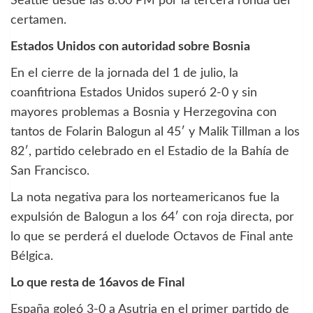
Seattle desde las 8:00 PM por la tercera ronda del
certamen.
Estados Unidos con autoridad sobre Bosnia
En el cierre de la jornada del 1 de julio, la
coanfitriona Estados Unidos superó 2-0 y sin
mayores problemas a Bosnia y Herzegovina con
tantos de Folarin Balogun al 45′ y Malik Tillman a los
82′, partido celebrado en el Estadio de la Bahía de
San Francisco.
La nota negativa para los norteamericanos fue la
expulsión de Balogun a los 64′ con roja directa, por
lo que se perderá el duelode Octavos de Final ante
Bélgica.
Lo que resta de 16avos de Final
España goleó 3-0 a Asutria en el primer partido de