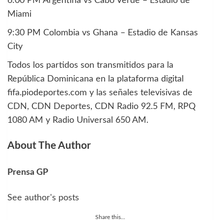
6:00 PM Argentina vs Cabo Verde – Estadio de
Miami
9:30 PM Colombia vs Ghana – Estadio de Kansas
City
Todos los partidos son transmitidos para la
República Dominicana en la plataforma digital
fifa.piodeportes.com y las señales televisivas de
CDN, CDN Deportes, CDN Radio 92.5 FM, RPQ
1080 AM y Radio Universal 650 AM.
About The Author
Prensa GP
See author's posts
Share this...