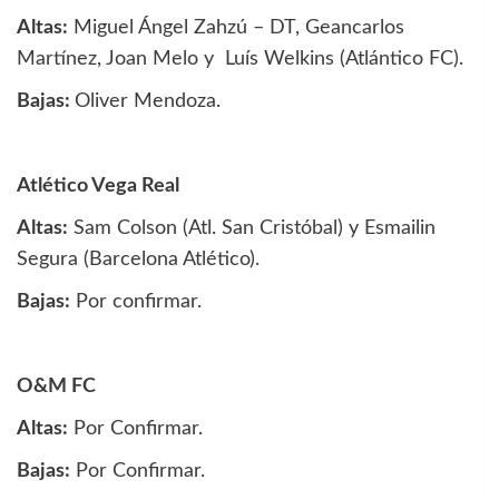
Altas:
Miguel Ángel Zahzú – DT, Geancarlos
Martínez, Joan Melo y Luís Welkins (Atlántico FC).
Bajas:
Oliver Mendoza.
Atlético Vega Real
Altas:
Sam Colson (Atl. San Cristóbal) y Esmailin
Segura (Barcelona Atlético).
Bajas:
Por confirmar.
O&M FC
Altas:
Por Confirmar.
Bajas:
Por Confirmar.