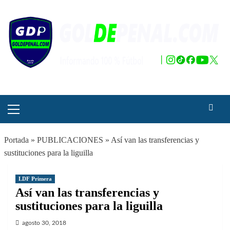
Saltar
al
contenido
Menú
principal
Portada
»
PUBLICACIONES
»
Así van las transferencias y
sustituciones para la liguilla
LDF Primera
Así van las transferencias y
sustituciones para la liguilla
agosto 30, 2018