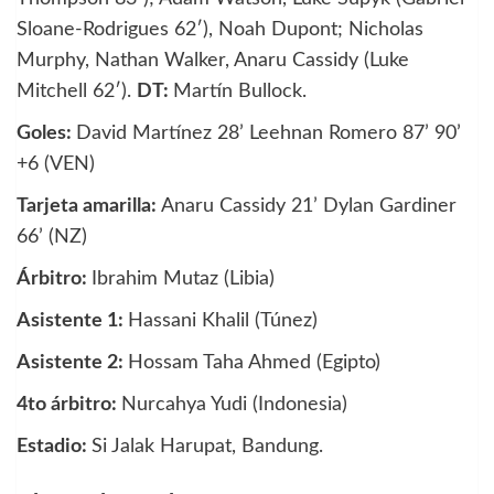
Sloane-Rodrigues 62′), Noah Dupont; Nicholas
Murphy, Nathan Walker, Anaru Cassidy (Luke
Mitchell 62′).
DT:
Martín Bullock.
Goles:
David Martínez 28’ Leehnan Romero 87’ 90’
+6 (VEN)
Tarjeta amarilla:
Anaru Cassidy 21’ Dylan Gardiner
66’ (NZ)
Árbitro:
Ibrahim Mutaz (Libia)
Asistente 1:
Hassani Khalil (Túnez)
Asistente 2:
Hossam Taha Ahmed (Egipto)
4to árbitro:
Nurcahya Yudi (Indonesia)
Estadio:
Si Jalak Harupat, Bandung.