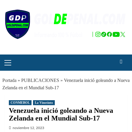
Saltar
al
contenido
Menú
principal
Portada
»
PUBLICACIONES
»
Venezuela inició goleando a Nueva
Zelanda en el Mundial Sub-17
CONMEBOL
La Vinotinto
Venezuela inició goleando a Nueva
Zelanda en el Mundial Sub-17
noviembre 12, 2023