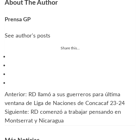
About The Author
Prensa GP
See author's posts
Share this...
Anterior:
RD llamó a sus guerreros para última
Navegación
ventana de Liga de Naciones de Concacaf 23-24
de
Siguiente:
RD comenzó a trabajar pensando en
Montserrat y Nicaragua
entradas