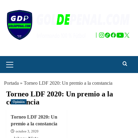
Saltar
al
contenido
Menú
principal
Portada
»
Torneo LDF 2020: Un premio a la constancia
Torneo LDF 2020: Un premio a la
constancia
Opinión
Torneo LDF 2020: Un
premio a la constancia
octubre 3, 2020