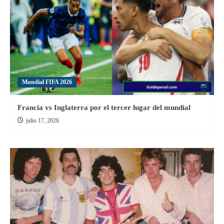
la
Serie
B
Mundial FIFA 2026
Francia vs Inglaterra por el tercer lugar del mundial
julio 17, 2026