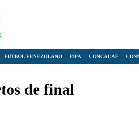
FÚTBOL VENEZOLANO
FIFA
CONCACAF
CON
tos de final